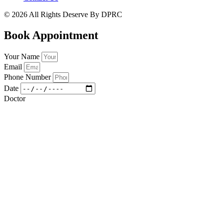
© 2026 All Rights Deserve By DPRC
Book Appointment
Your Name
Email
Phone Number
Date
Doctor