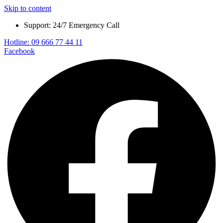
Skip to content
Support: 24/7 Emergency Call
Hotline: 09 666 77 44 11
Facebook