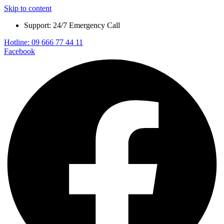
Skip to content
Support: 24/7 Emergency Call
Hotline: 09 666 77 44 11
Facebook